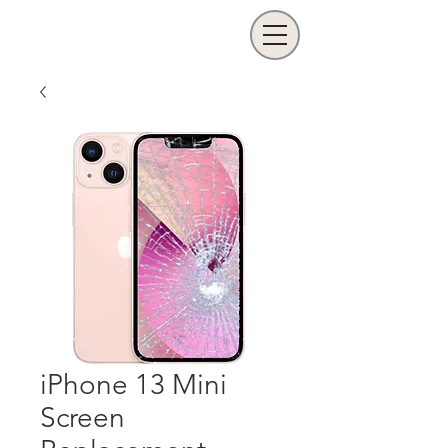
iPhone 13 Mini
Screen